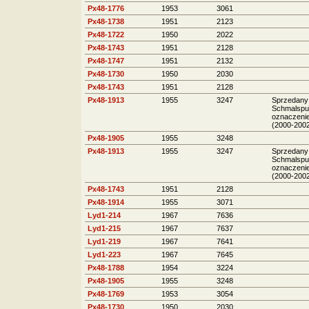
Px48-1776
1953
3061
Px48-1738
1951
2123
Px48-1722
1950
2022
Px48-1743
1951
2128
Px48-1747
1951
2132
Px48-1730
1950
2030
Px48-1743
1951
2128
Px48-1913
1955
3247
Sprzedany 
Schmalspu
oznaczenie
(2000-2002
Px48-1905
1955
3248
Px48-1913
1955
3247
Sprzedany 
Schmalspu
oznaczenie
(2000-2002
Px48-1743
1951
2128
Px48-1914
1955
3071
Lyd1-214
1967
7636
Lyd1-215
1967
7637
Lyd1-219
1967
7641
Lyd1-223
1967
7645
Px48-1788
1954
3224
Px48-1905
1955
3248
Px48-1769
1953
3054
Px48-1730
1950
2030