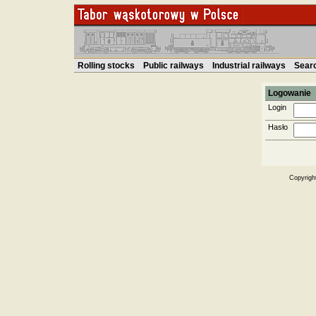
Rolling stocks
Public railways
Industrial railways
Sear
Logowanie
Login
Hasło
Copyrigh